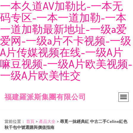
一本久道AV加勒比-一本无
码专区-一本一道加勒-一本
一道加勒最新地址-一级a爱
爱网-一级a片不卡视频-一级
A片传媒视频在线-一级A片
嘛豆视频-一级A片欧美视频-
一级A片欧美性交
福建羅派斯集團有限公司
當前位置：
首頁
>
產品大全
>
尋覓一抹經典紅 中古二手Celine紅色
秋千包中號選購與價值指南