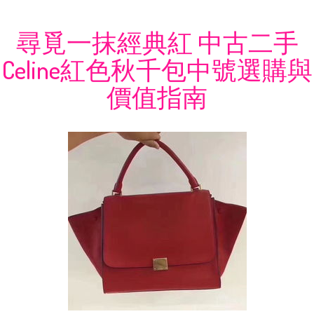
尋覓一抹經典紅 中古二手
Celine紅色秋千包中號選購與
價值指南